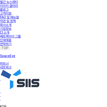
월간 뉴스레터
이미지 갤러리
블로그
고객지원
FAQ 및 매뉴얼
약관 및 정책
회사소개
기업정보
CI 소개
쎄트렉아이 그룹
인재채용
연락하기
TOP
SpaceEye
파트너
네트워크
KOR