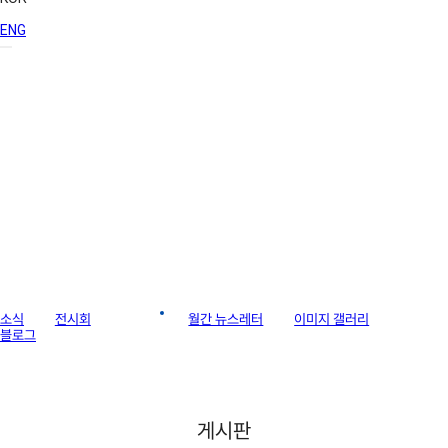
ENG
라이브러리
소식
전시회
게시판
월간 뉴스레터
이미지 갤러리
블로그
게시판