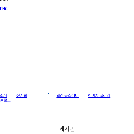
ENG
라이브러리
소식
전시회
게시판
월간 뉴스레터
이미지 갤러리
블로그
게시판