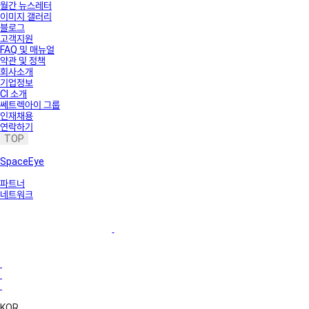
월간 뉴스레터
이미지 갤러리
블로그
고객지원
FAQ 및 매뉴얼
약관 및 정책
회사소개
기업정보
CI 소개
쎄트렉아이 그룹
인재채용
연락하기
TOP
SpaceEye
파트너
네트워크
KOR