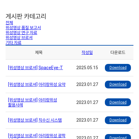
게시판 카테고리
전체
위성영상 품질 보고서
위성영상 연구 자료
위성영상 브로셔
기타 자료
제목
작성일
다운로드
[위성영상 브로셔]
SpaceEye-T
2025.05.15
Download
[위성영상 브로셔]
아리랑위성 요약
2023.01.27
Download
[위성영상 브로셔]
아리랑위성
2023.01.27
Download
활용사례
[위성영상 브로셔]
직수신 시스템
2023.01.27
Download
[위성영상 브로셔]
아리랑위성 광학
2023.01.27
Download