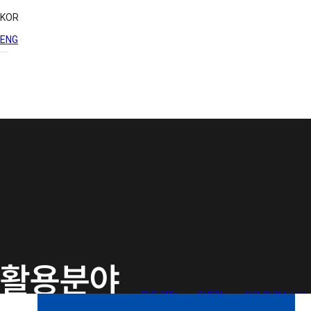
KOR
ENG
활용분야
지도 제작
인프라
원유 및 가스시설