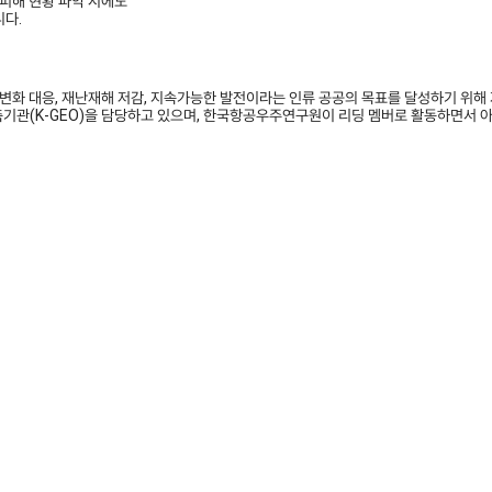
 피해 현황 파악 시에도
니다.
기후변화 대응, 재난재해 저감, 지속가능한 발전이라는 인류 공공의 목표를 달성하기 위해 지구관측
기관(K-GEO)을 담당하고 있으며, 한국항공우주연구원이 리딩 멤버로 활동하면서 