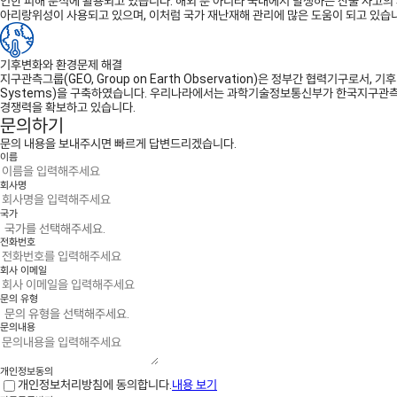
인한 피해 분석에 활용되고 있습니다. 해외 뿐 아니라 국내에서 발생하는 산불 사고의
아리랑위성이 사용되고 있으며, 이처럼 국가 재난재해 관리에 많은 도움이 되고 있습
기후변화와 환경문제 해결
지구관측그룹(GEO, Group on Earth Observation)은 정부간 협력기구로서, 
Systems)을 구축하였습니다. 우리나라에서는 과학기술정보통신부가 한국지구관측
경쟁력을 확보하고 있습니다.
문의하기
문의 내용을 보내주시면 빠르게 답변드리겠습니다.
이름
회사명
국가
전화번호
회사 이메일
문의 유형
문의내용
개인정보동의
개인정보처리방침에 동의합니다.
내용 보기