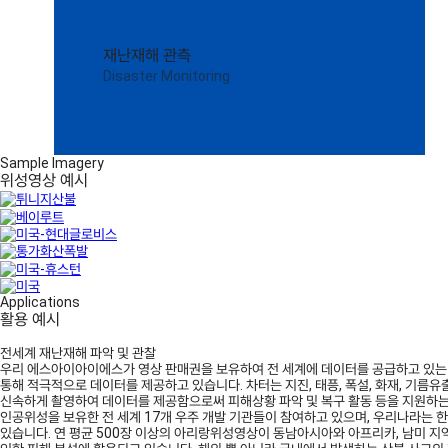
재난재해 관측
Disaster Monitoring
Sample Imagery
위성영상 예시
Applications
활용 예시
전세계 재난재해 파악 및 관찰
우리 에스아이아이에스가 영상 판매권을 보유하여 전 세계에 데이터를 공급하고 있는 아리랑위성은 
통해 적극적으로 데이터를 제공하고 있습니다. 차터는 지진, 태픙, 폭설, 화재, 기름유
신속하게 촬영하여 데이터를 제공함으로써 피해상황 파악 및 복구 활동 등을 지원하
인공위성을 보유한 전 세계 17개 우주 개발 기관들이 참여하고 있으며, 우리나라
있습니다. 연 평균 500장 이상의 아리랑위성영상이 동남아시아와 아프리카, 남미 지역