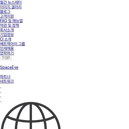
월간 뉴스레터
이미지 갤러리
블로그
고객지원
FAQ 및 매뉴얼
약관 및 정책
회사소개
기업정보
CI 소개
쎄트렉아이 그룹
인재채용
연락하기
TOP
SpaceEye
파트너
네트워크