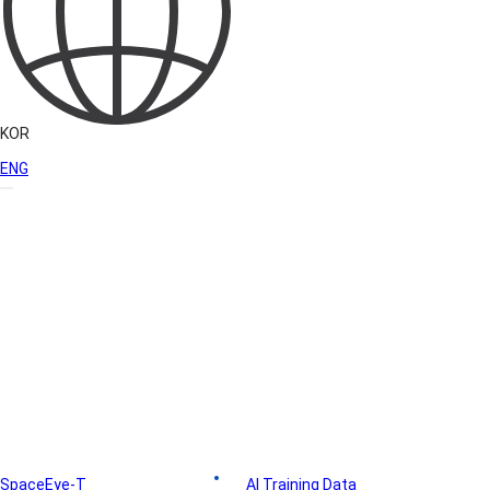
KOR
ENG
솔루션
SpaceEye-T
아리랑위성영상
AI Training Data