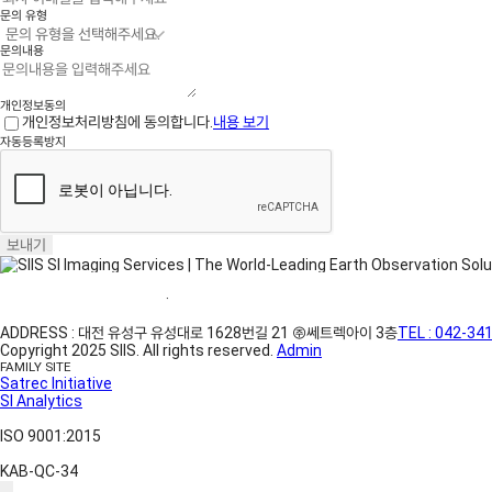
문의 유형
문의내용
개인정보동의
개인정보처리방침에 동의합니다.
내용 보기
자동등록방지
보내기
홈페이지 이용약관
·
개인정보처리방침
ADDRESS : 대전 유성구 유성대로 1628번길 21 ㈜쎄트렉아이 3층
TEL : 042-34
Copyright 2025 SIIS. All rights reserved.
Admin
FAMILY SITE
Satrec Initiative
SI Analytics
ISO 9001:2015
KAB-QC-34