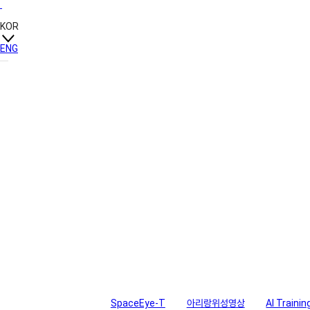
KOR
ENG
솔루션
SpaceEye-T
아리랑위성영상
AI Trainin