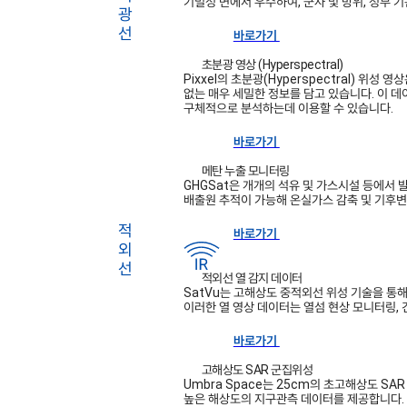
기밀성 면에서 우수하여, 군사 및 방위, 정부 
바로가기
초분광 영상 (Hyperspectral)
Pixxel의 초분광(Hyperspectral) 위성 
없는 매우 세밀한 정보를 담고 있습니다. 이 데
구체적으로 분석하는데 이용할 수 있습니다.
바로가기
메탄 누출 모니터링
GHGSat은 개개의 석유 및 가스시설 등에서
배출원 추적이 가능해 온실가스 감축 및 기후
바로가기
적외선 열 감지 데이터
SatVu는 고해상도 중적외선 위성 기술을 통해,
이러한 열 영상 데이터는 열섬 현상 모니터링, 
바로가기
고해상도 SAR 군집위성
Umbra Space는 25cm의 초고해상도 S
높은 해상도의 지구관측 데이터를 제공합니다. 