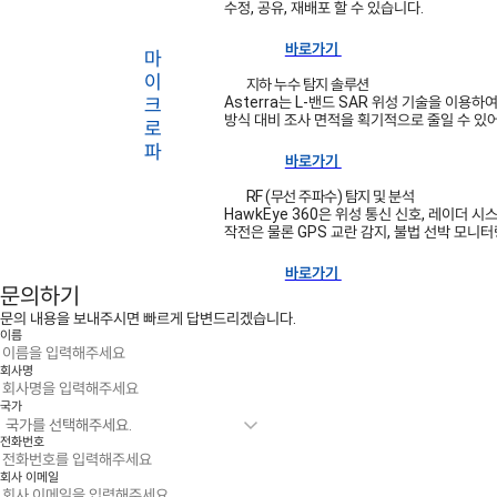
수정, 공유, 재배포 할 수 있습니다.
바로가기
지하 누수 탐지 솔루션
Asterra는 L-밴드 SAR 위성 기술을 이
방식 대비 조사 면적을 획기적으로 줄일 수 있어
바로가기
RF (무선 주파수) 탐지 및 분석
HawkEye 360은 위성 통신 신호, 레이더 
작전은 물론 GPS 교란 감지, 불법 선박 모니
바로가기
문의하기
문의 내용을 보내주시면 빠르게 답변드리겠습니다.
이름
회사명
국가
전화번호
회사 이메일