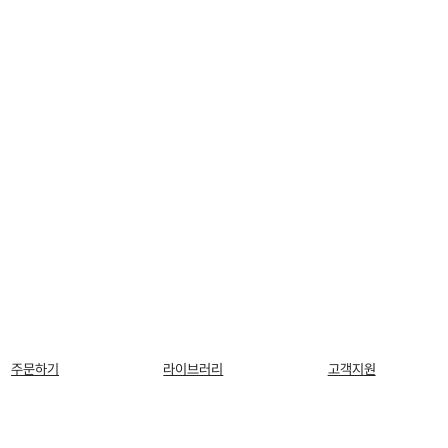
주문하기
라이브러리
고객지원