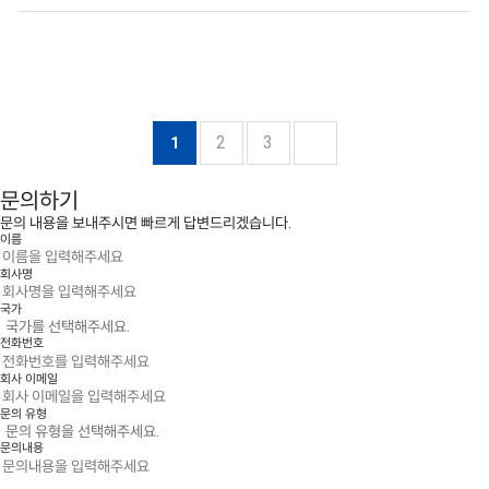
2
3
1
문의하기
문의 내용을 보내주시면 빠르게 답변드리겠습니다.
이름
회사명
국가
전화번호
회사 이메일
문의 유형
문의내용