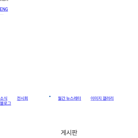
ENG
라이브러리
소식
전시회
게시판
월간 뉴스레터
이미지 갤러리
블로그
게시판