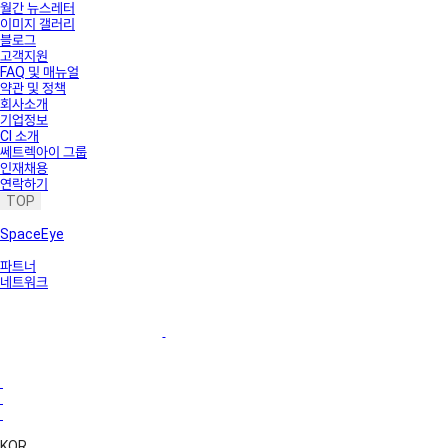
월간 뉴스레터
이미지 갤러리
블로그
고객지원
FAQ 및 매뉴얼
약관 및 정책
회사소개
기업정보
CI 소개
쎄트렉아이 그룹
인재채용
연락하기
TOP
SpaceEye
파트너
네트워크
KOR