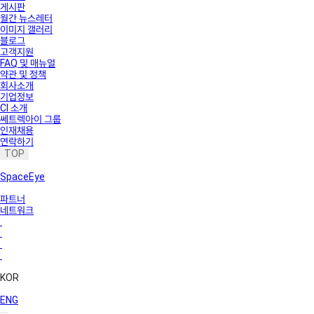
게시판
월간 뉴스레터
이미지 갤러리
블로그
고객지원
FAQ 및 매뉴얼
약관 및 정책
회사소개
기업정보
CI 소개
쎄트렉아이 그룹
인재채용
연락하기
TOP
SpaceEye
파트너
네트워크
KOR
ENG