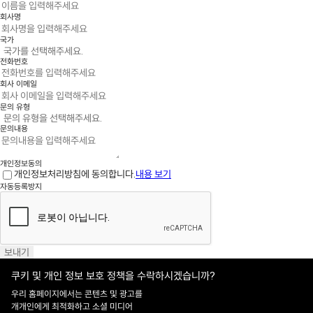
회사명
국가
전화번호
회사 이메일
문의 유형
문의내용
개인정보동의
개인정보처리방침에 동의합니다.
내용 보기
자동등록방지
보내기
쿠키 및 개인 정보 보호 정책을 수락하시겠습니까?
우리 홈페이지에서는 콘텐츠 및 광고를
홈페이지 이용약관
·
개인정보처리방침
개개인에게 최적화하고 소셜 미디어