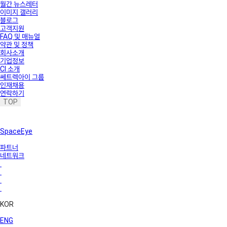
월간 뉴스레터
이미지 갤러리
블로그
고객지원
FAQ 및 매뉴얼
약관 및 정책
회사소개
기업정보
CI 소개
쎄트렉아이 그룹
인재채용
연락하기
TOP
SpaceEye
파트너
네트워크
KOR
ENG