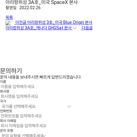
아리랑위성 3A호_미국 SpaceX 본사
촬영일 : 2022.02.26
목록
이전글
아리랑위성 3호_미국 Blue Origin 본사
아리랑위성 3A호_캐나다 GHGSat 본사
다음글
문의하기
문의 내용을 보내주시면 빠르게 답변드리겠습니다.
이름
회사명
국가
전화번호
회사 이메일
문의 유형