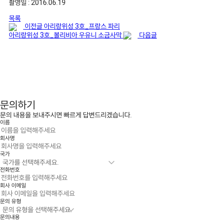
촬영일 : 2016.06.19
목록
이전글
아리랑위성 3호_프랑스 파리
아리랑위성 3호_볼리비아 우유니 소금사막
다음글
문의하기
문의 내용을 보내주시면 빠르게 답변드리겠습니다.
이름
회사명
국가
전화번호
회사 이메일
문의 유형
문의내용