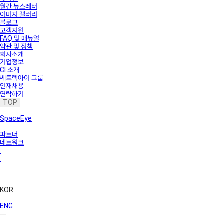
월간 뉴스레터
이미지 갤러리
블로그
고객지원
FAQ 및 매뉴얼
약관 및 정책
회사소개
기업정보
CI 소개
쎄트렉아이 그룹
인재채용
연락하기
TOP
SpaceEye
파트너
네트워크
KOR
ENG