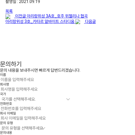
촬영일 : 2021.09.19
목록
이전글
아리랑위성 3A호_호주 위첼리나 협곡
아리랑위성 3호_카타르 알바이트 스타디움
다음글
문의하기
문의 내용을 보내주시면 빠르게 답변드리겠습니다.
이름
회사명
국가
전화번호
회사 이메일
문의 유형
문의내용