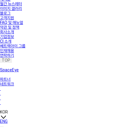
월간 뉴스레터
이미지 갤러리
블로그
고객지원
FAQ 및 매뉴얼
약관 및 정책
회사소개
기업정보
CI 소개
쎄트렉아이 그룹
인재채용
연락하기
TOP
SpaceEye
파트너
네트워크
KOR
ENG