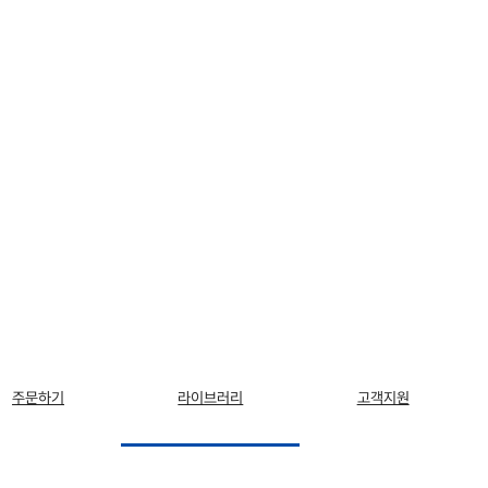
주문하기
라이브러리
고객지원