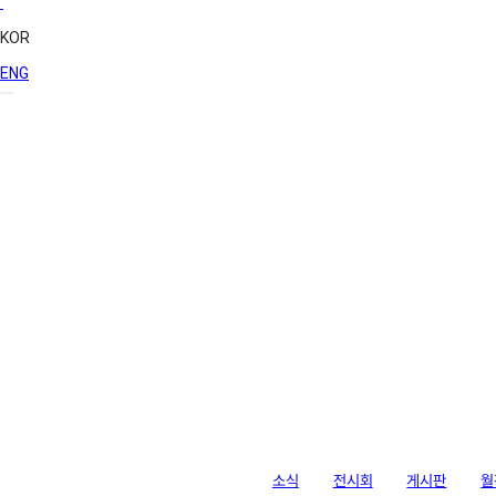
KOR
ENG
라이브러리
소식
전시회
게시판
월