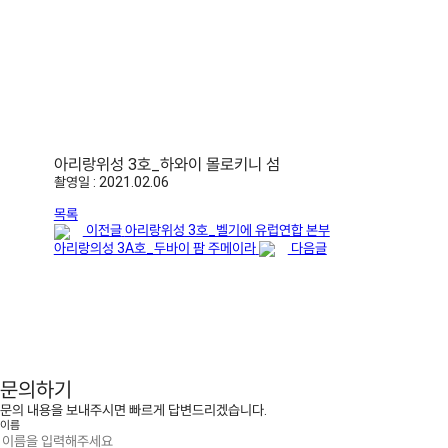
아리랑위성 3호_하와이 몰로키니 섬
촬영일 : 2021.02.06
목록
이전글
아리랑위성 3호_벨기에 유럽연합 본부
아리랑의성 3A호_두바이 팜 주메이라
다음글
문의하기
문의 내용을 보내주시면 빠르게 답변드리겠습니다.
이름