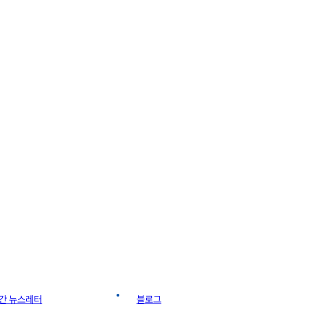
간 뉴스레터
이미지 갤러리
블로그