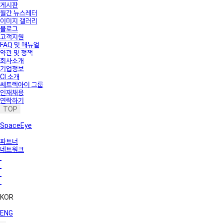
게시판
월간 뉴스레터
이미지 갤러리
블로그
고객지원
FAQ 및 매뉴얼
약관 및 정책
회사소개
기업정보
CI 소개
쎄트렉아이 그룹
인재채용
연락하기
TOP
SpaceEye
파트너
네트워크
KOR
ENG