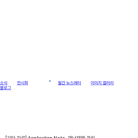
라이브러리
소식
전시회
게시판
월간 뉴스레터
이미지 갤러리
블로그