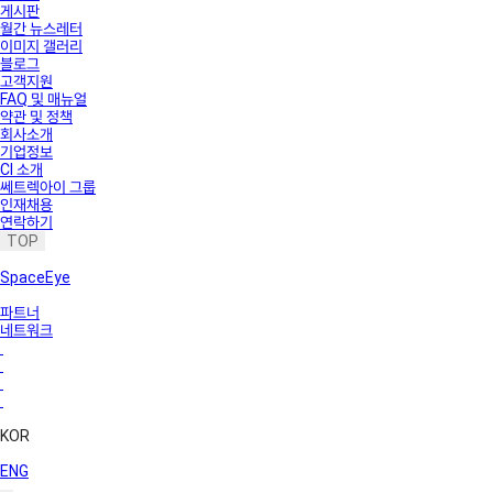
게시판
월간 뉴스레터
이미지 갤러리
블로그
고객지원
FAQ 및 매뉴얼
약관 및 정책
회사소개
기업정보
CI 소개
쎄트렉아이 그룹
인재채용
연락하기
TOP
SpaceEye
파트너
네트워크
KOR
ENG