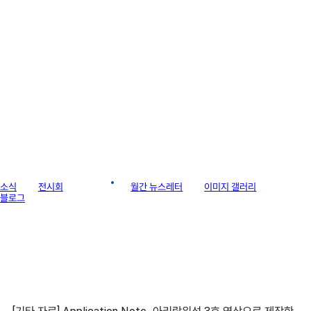
라이브러리
소식
전시회
게시판
월간 뉴스레터
이미지 갤러리
블로그